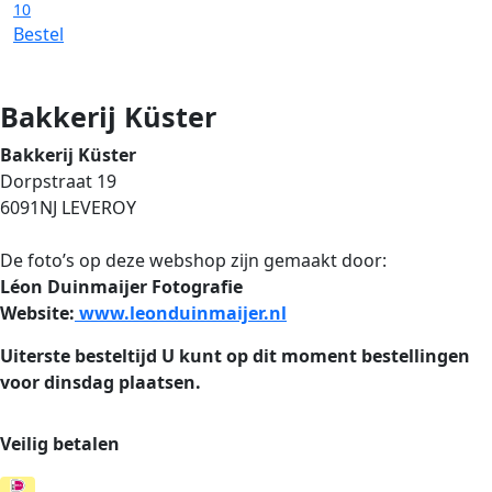
10
Bestel
Bakkerij Küster
Bakkerij Küster
Dorpstraat 19
6091NJ LEVEROY
De foto’s op deze webshop zijn gemaakt door:
Léon Duinmaijer Fotografie
Website:
www.leonduinmaijer.nl
Uiterste besteltijd
U kunt op dit moment bestellingen
voor dinsdag plaatsen.
Veilig betalen