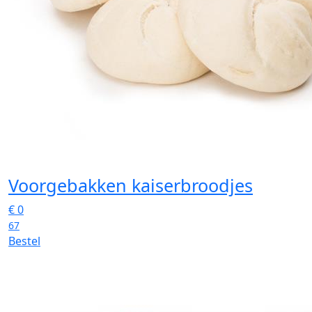
Voorgebakken kaiserbroodjes
€
0
67
Bestel