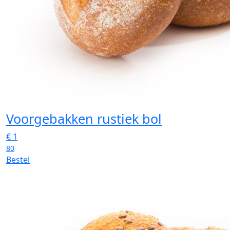
Voorgebakken rustiek bol
€
1
80
Bestel