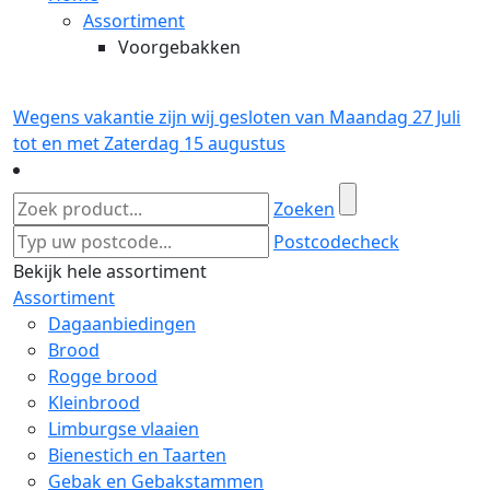
Assortiment
Voorgebakken
Wegens vakantie zijn wij gesloten van Maandag 27 Juli
tot en met Zaterdag 15 augustus
Zoeken
Postcodecheck
Bekijk hele assortiment
Assortiment
Dagaanbiedingen
Brood
Rogge brood
Kleinbrood
Limburgse vlaaien
Bienestich en Taarten
Gebak en Gebakstammen