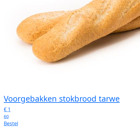
Voorgebakken stokbrood tarwe
€
1
60
Bestel