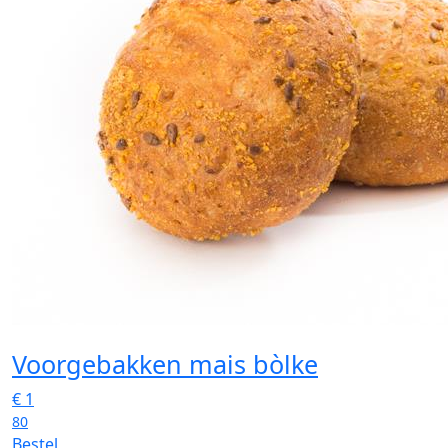
Voorgebakken mais bòlke
€
1
80
Bestel