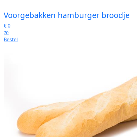
Voorgebakken hamburger broodje
€
0
70
Bestel