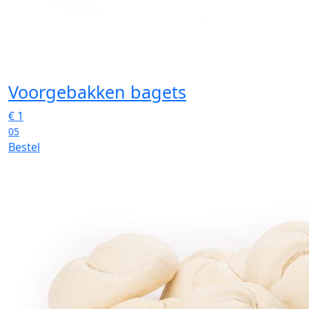
Voorgebakken bagets
€
1
05
Bestel