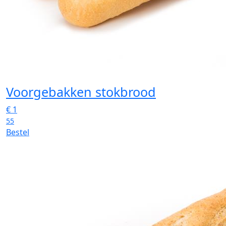
Voorgebakken stokbrood
€
1
55
Bestel