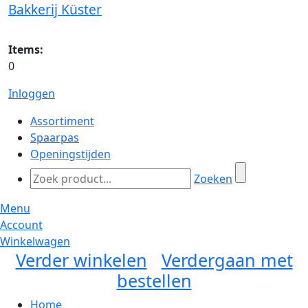
Bakkerij Küster
Items:
0
Inloggen
Assortiment
Spaarpas
Openingstijden
Zoeken
Menu
Account
Winkelwagen
Verder winkelen
Verdergaan met
bestellen
Home