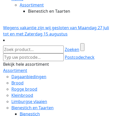
Assortiment
Bienestich en Taarten
Wegens vakantie zijn wij gesloten van Maandag 27 Juli
tot en met Zaterdag 15 augustus
Zoeken
Postcodecheck
Bekijk hele assortiment
Assortiment
Dagaanbiedingen
Brood
Rogge brood
Kleinbrood
Limburgse vlaaien
Bienestich en Taarten
Bienestich