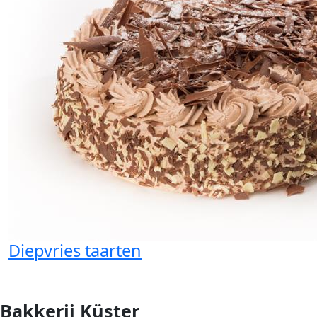
Diepvries taarten
Bakkerij Küster