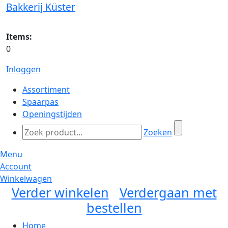
Bakkerij Küster
Items:
0
Inloggen
Assortiment
Spaarpas
Openingstijden
Zoeken
Menu
Account
Winkelwagen
Verder winkelen
Verdergaan met
bestellen
Home