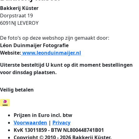
Bakkerij Küster
Dorpstraat 19
6091NJ LEVEROY
De foto’s op deze webshop zijn gemaakt door:
Léon Duinmaijer Fotografie
Website:
www.leonduinmaijer.nl
Uiterste besteltijd
U kunt op dit moment bestellingen
voor dinsdag plaatsen.
Veilig betalen
Prijzen in Euro incl. btw
Voorwaarden
|
Privacy
KvK 13011859 - BTW NL800448741B01
Copyright © 2010 - 2026 Bakkerij Küster.