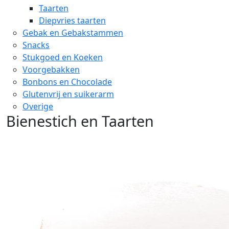
Taarten
Diepvries taarten
Gebak en Gebakstammen
Snacks
Stukgoed en Koeken
Voorgebakken
Bonbons en Chocolade
Glutenvrij en suikerarm
Overige
Bienestich en Taarten