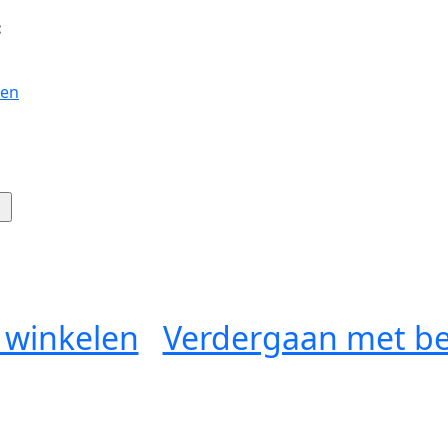
:
gen
 winkelen
Verdergaan met be