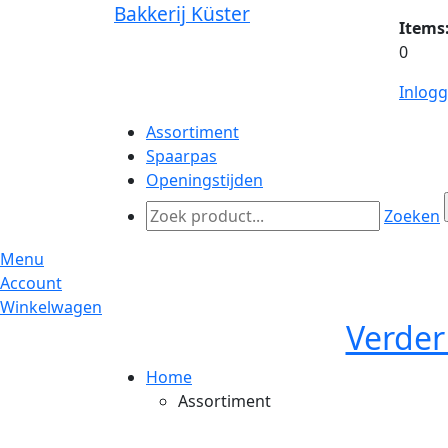
Bakkerij Küster
Items
0
Inlog
Assortiment
Spaarpas
Openingstijden
Zoeken
Menu
Account
Winkelwagen
Verder
Home
Assortiment