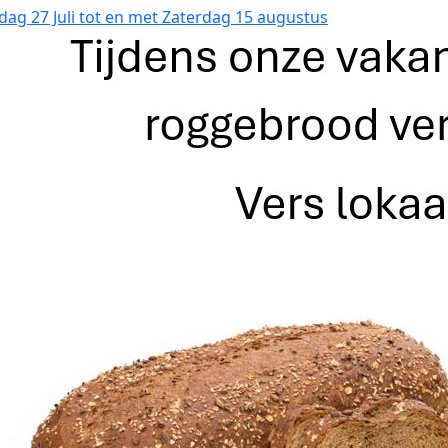
dag 27 Juli tot en met Zaterdag 15 augustus