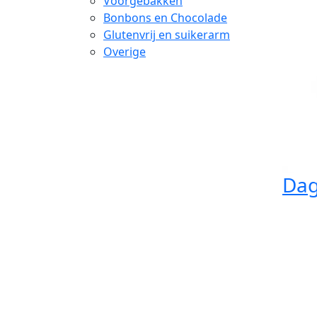
Voorgebakken
Bonbons en Chocolade
Glutenvrij en suikerarm
Overige
Dag