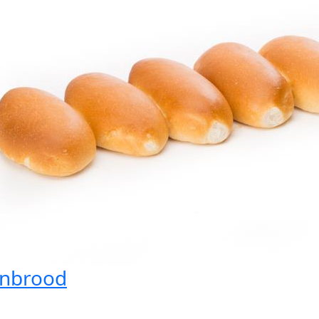
inbrood