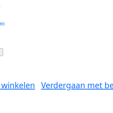
:
gen
 winkelen
Verdergaan met be