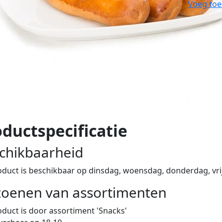
Voeg toe
ductspecificatie
chikbaarheid
oduct is beschikbaar op dinsdag, woensdag, donderdag, vri
zoenen van assortimenten
oduct is
door assortiment 'Snacks'