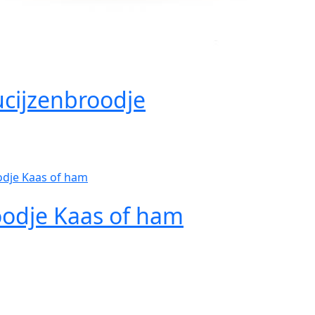
cijzenbroodje
odje Kaas of ham