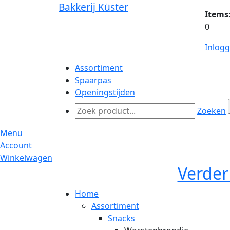
Bakkerij Küster
Items
0
Inlog
Assortiment
Spaarpas
Openingstijden
Zoeken
Menu
Account
Winkelwagen
Verder
Home
Assortiment
Snacks