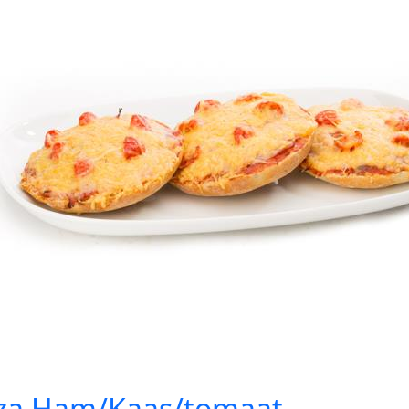
zza Ham/Kaas/tomaat