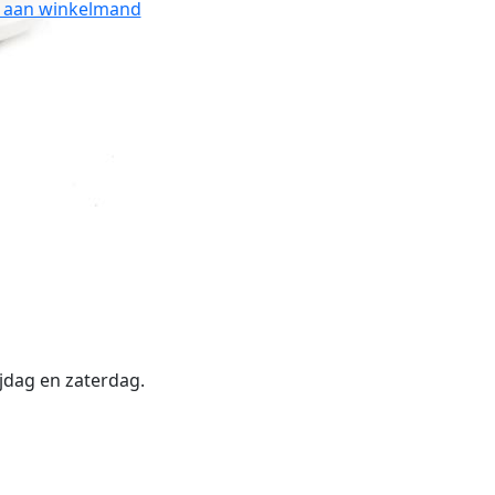
 aan winkelmand
jdag en zaterdag.