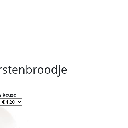
stenbroodje
 keuze