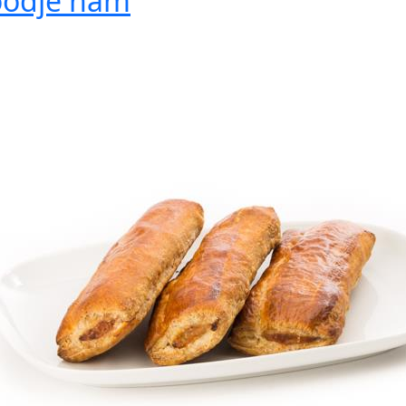
oodje ham