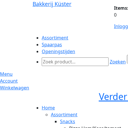
Bakkerij Küster
Items
0
Inlog
Assortiment
Spaarpas
Openingstijden
Zoeken
Menu
Account
Winkelwagen
Verder
Home
Assortiment
Snacks