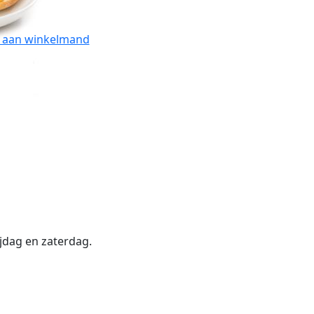
 aan winkelmand
jdag en zaterdag.