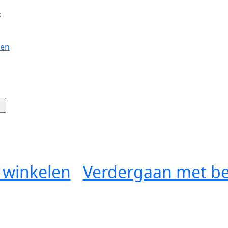
:
gen
 winkelen
Verdergaan met be