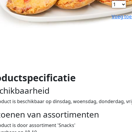
Voeg toe
ductspecificatie
chikbaarheid
oduct is beschikbaar op dinsdag, woensdag, donderdag, vri
zoenen van assortimenten
oduct is
door assortiment 'Snacks'