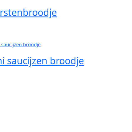
rstenbroodje
i saucijzen broodje