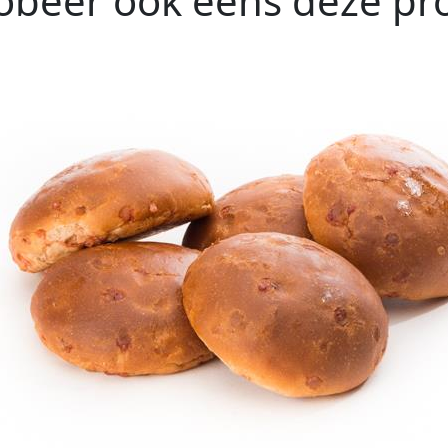
obeer ook eens deze pro