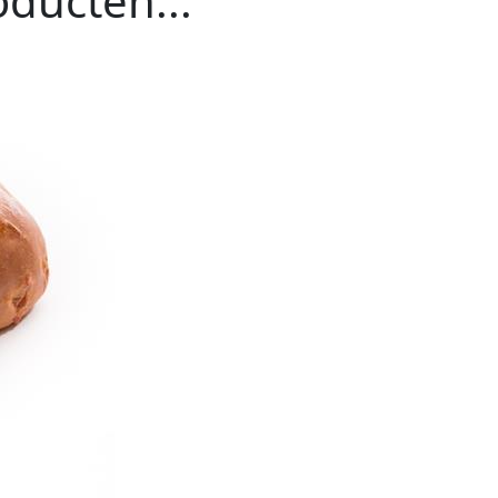
ducten...