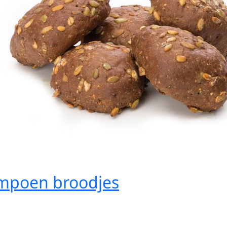
mpoen broodjes