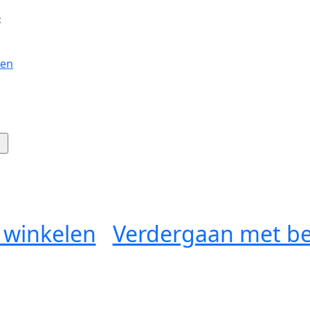
:
gen
 winkelen
Verdergaan met be