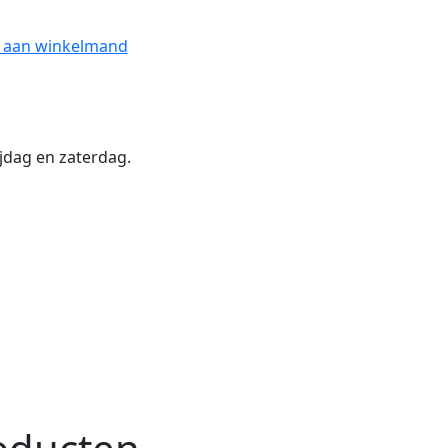
 aan winkelmand
jdag en zaterdag.