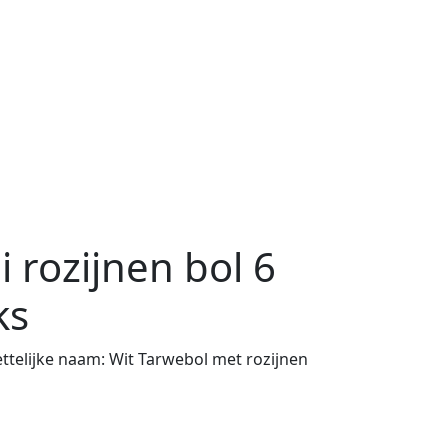
i rozijnen bol 6
ks
telijke naam:
Wit Tarwebol met rozijnen