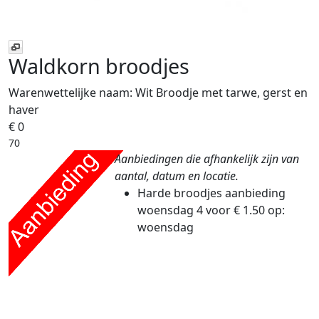
Waldkorn broodjes
Warenwettelijke naam:
Wit Broodje met tarwe, gerst en
haver
€ 0
70
Aanbiedingen die afhankelijk zijn van
aantal, datum en locatie.
Harde broodjes aanbieding
woensdag
4 voor € 1.50
op:
woensdag