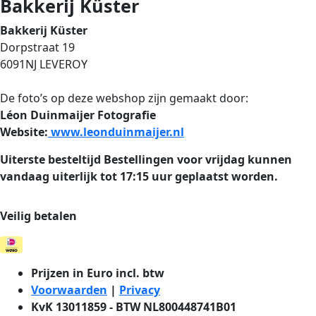
Bakkerij Küster
Bakkerij Küster
Dorpstraat 19
6091NJ LEVEROY
De foto’s op deze webshop zijn gemaakt door:
Léon Duinmaijer Fotografie
Website:
www.leonduinmaijer.nl
Uiterste besteltijd
Bestellingen voor vrijdag kunnen
vandaag uiterlijk tot 17:15 uur geplaatst worden.
Veilig betalen
Prijzen in Euro incl. btw
Voorwaarden
|
Privacy
KvK 13011859 - BTW NL800448741B01