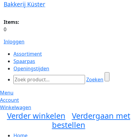
Bakkerij Küster
Items:
0
Inloggen
Assortiment
Spaarpas
Openingstijden
Zoeken
Menu
Account
Winkelwagen
Verder winkelen
Verdergaan met
bestellen
Home