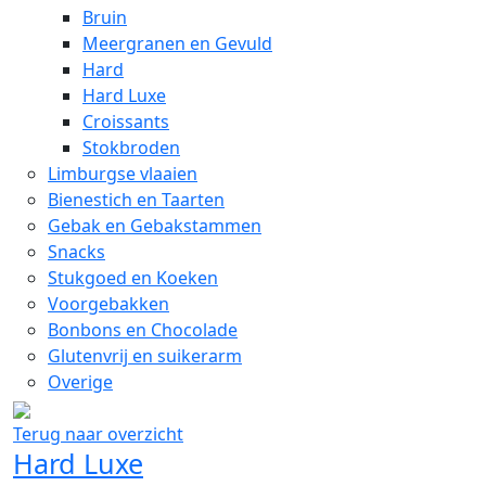
Bruin
Meergranen en Gevuld
Hard
Hard Luxe
Croissants
Stokbroden
Limburgse vlaaien
Bienestich en Taarten
Gebak en Gebakstammen
Snacks
Stukgoed en Koeken
Voorgebakken
Bonbons en Chocolade
Glutenvrij en suikerarm
Overige
Terug naar overzicht
Hard Luxe