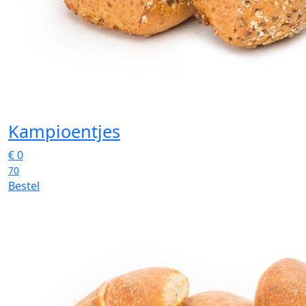
Kampioentjes
€
0
70
Bestel