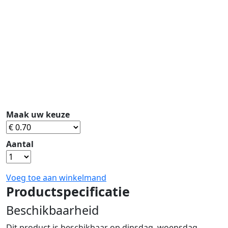
Maak uw keuze
Aantal
Voeg toe aan winkelmand
Productspecificatie
Beschikbaarheid
Dit product is beschikbaar op dinsdag, woensdag,