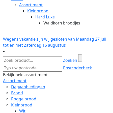
Assortiment
Kleinbrood
Hard Luxe
Waldkorn broodjes
Wegens vakantie zijn wij gesloten van Maandag 27 Juli
tot en met Zaterdag 15 augustus
Zoeken
Postcodecheck
Bekijk hele assortiment
Assortiment
Dagaanbiedingen
Brood
Rogge brood
Kleinbrood
Wit