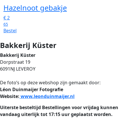
Hazelnoot gebakje
€
2
65
Bestel
Bakkerij Küster
Bakkerij Küster
Dorpstraat 19
6091NJ LEVEROY
De foto’s op deze webshop zijn gemaakt door:
Léon Duinmaijer Fotografie
Website:
www.leonduinmaijer.nl
Uiterste besteltijd
Bestellingen voor vrijdag kunnen
vandaag uiterlijk tot 17:15 uur geplaatst worden.