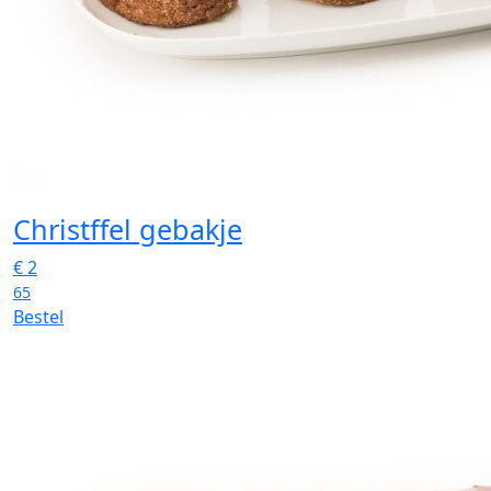
Christffel gebakje
€
2
65
Bestel