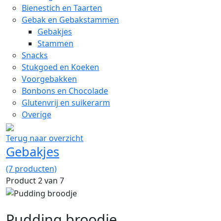
Bienestich en Taarten
Gebak en Gebakstammen
Gebakjes
Stammen
Snacks
Stukgoed en Koeken
Voorgebakken
Bonbons en Chocolade
Glutenvrij en suikerarm
Overige
Terug naar overzicht
Gebakjes
(7 producten)
Product 2 van 7
Pudding broodje