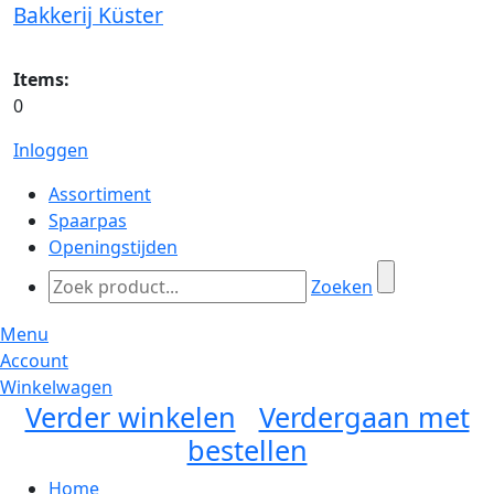
Bakkerij Küster
Items:
0
Inloggen
Assortiment
Spaarpas
Openingstijden
Zoeken
Menu
Account
Winkelwagen
Verder winkelen
Verdergaan met
bestellen
Home