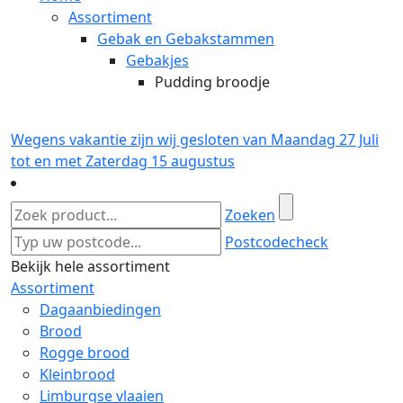
Assortiment
Gebak en Gebakstammen
Gebakjes
Pudding broodje
Wegens vakantie zijn wij gesloten van Maandag 27 Juli
tot en met Zaterdag 15 augustus
Zoeken
Postcodecheck
Bekijk hele assortiment
Assortiment
Dagaanbiedingen
Brood
Rogge brood
Kleinbrood
Limburgse vlaaien